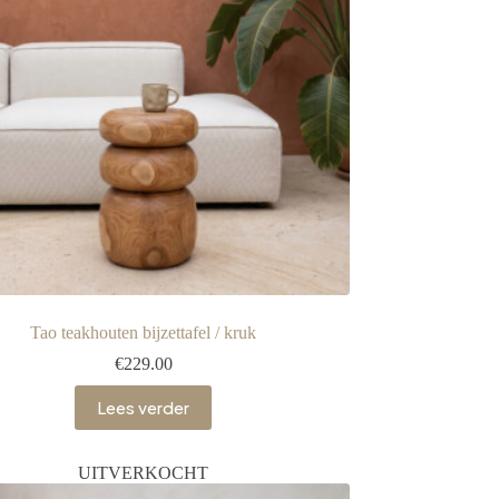
Tao teakhouten bijzettafel / kruk
€
229.00
Lees verder
UITVERKOCHT