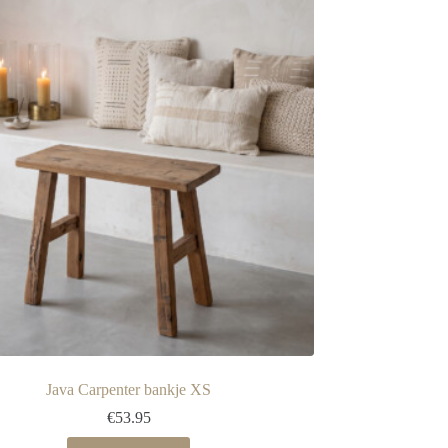
Java Carpenter bankje XS
€
53.95