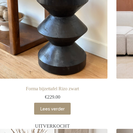
Forma bijzettafel Rizo zwart
€
229.00
Lees verder
UITVERKOCHT