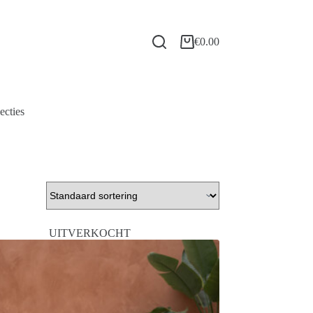
€
0.00
ecties
UITVERKOCHT