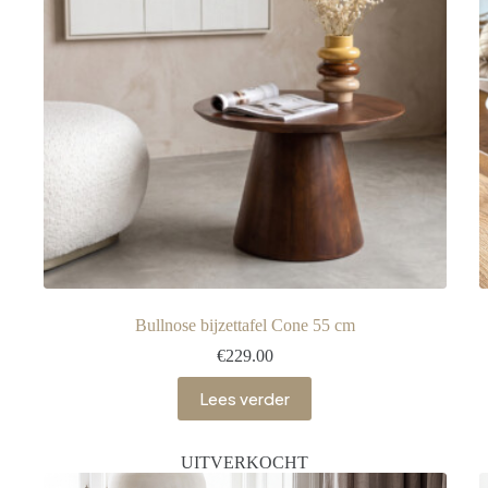
Bullnose bijzettafel Cone 55 cm
€
229.00
Lees verder
UITVERKOCHT