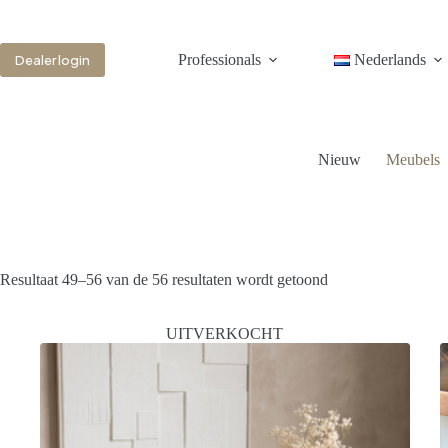
Professionals
Nederlands
Dealer login
Nieuw
Meubels
Resultaat 49–56 van de 56 resultaten wordt getoond
UITVERKOCHT