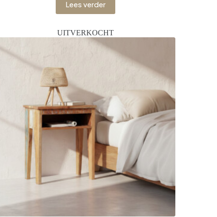
Lees verder
UITVERKOCHT