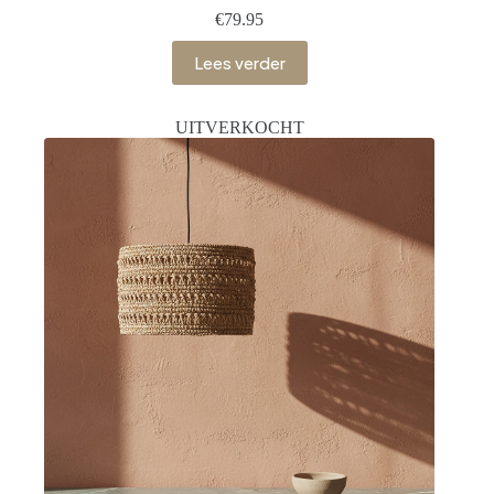
€
79.95
Lees verder
UITVERKOCHT