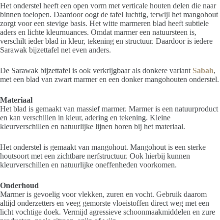
Het onderstel heeft een open vorm met verticale houten delen die naar
binnen toelopen. Daardoor oogt de tafel luchtig, terwijl het mangohout
zorgt voor een stevige basis. Het witte marmeren blad heeft subtiele
aders en lichte kleurnuances. Omdat marmer een natuursteen is,
verschilt ieder blad in kleur, tekening en structuur. Daardoor is iedere
Sarawak bijzettafel net even anders.
De Sarawak bijzettafel is ook verkrijgbaar als donkere variant
Sabah
,
met een blad van zwart marmer en een donker mangohouten onderstel.
Materiaal
Het blad is gemaakt van massief marmer. Marmer is een natuurproduct
en kan verschillen in kleur, adering en tekening. Kleine
kleurverschillen en natuurlijke lijnen horen bij het materiaal.
Het onderstel is gemaakt van mangohout. Mangohout is een sterke
houtsoort met een zichtbare nerfstructuur. Ook hierbij kunnen
kleurverschillen en natuurlijke oneffenheden voorkomen.
Onderhoud
Marmer is gevoelig voor vlekken, zuren en vocht. Gebruik daarom
altijd onderzetters en veeg gemorste vloeistoffen direct weg met een
licht vochtige doek. Vermijd agressieve schoonmaakmiddelen en zure