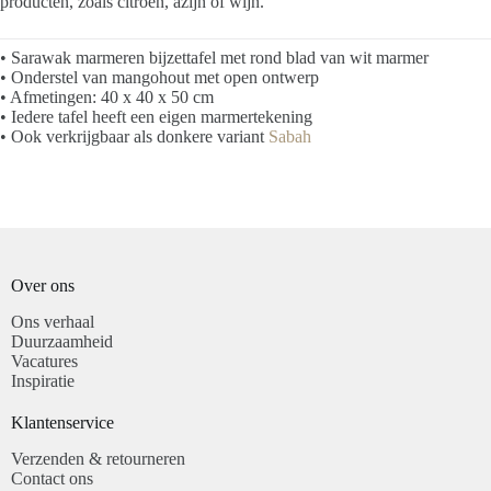
producten, zoals citroen, azijn of wijn.
• Sarawak marmeren bijzettafel met rond blad van wit marmer
• Onderstel van mangohout met open ontwerp
• Afmetingen: 40 x 40 x 50 cm
• Iedere tafel heeft een eigen marmertekening
• Ook verkrijgbaar als donkere variant
Sabah
Over ons
Ons verhaal
Duurzaamheid
Vacatures
Inspiratie
Klantenservice​
Verzenden & retourneren
Contact ons