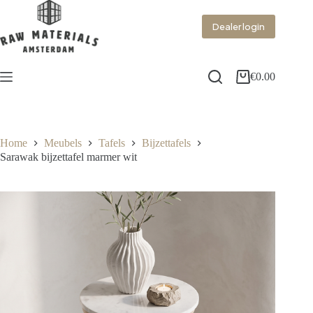
Dealer login
€
0.00
Home
Meubels
Tafels
Bijzettafels
Sarawak bijzettafel marmer wit