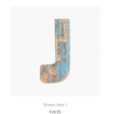
Houten letter J
€
10.95