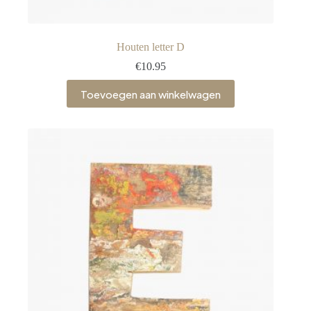
Houten letter D
€
10.95
Toevoegen aan winkelwagen