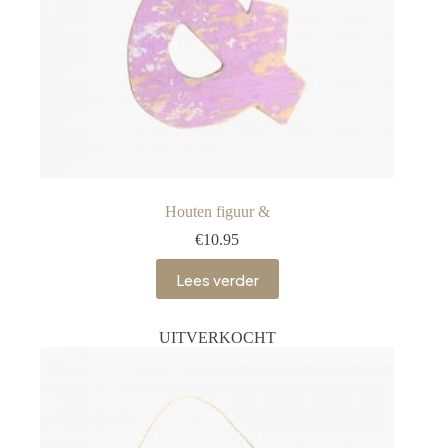
Houten figuur &
€
10.95
Lees verder
UITVERKOCHT