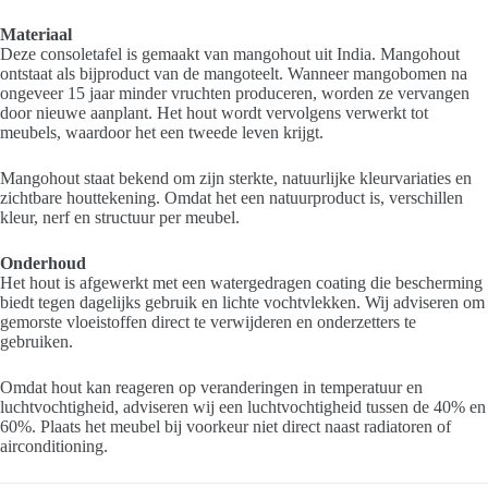
Materiaal
Deze consoletafel is gemaakt van mangohout uit India. Mangohout
ontstaat als bijproduct van de mangoteelt. Wanneer mangobomen na
ongeveer 15 jaar minder vruchten produceren, worden ze vervangen
door nieuwe aanplant. Het hout wordt vervolgens verwerkt tot
meubels, waardoor het een tweede leven krijgt.
Mangohout staat bekend om zijn sterkte, natuurlijke kleurvariaties en
zichtbare houttekening. Omdat het een natuurproduct is, verschillen
kleur, nerf en structuur per meubel.
Onderhoud
Het hout is afgewerkt met een watergedragen coating die bescherming
biedt tegen dagelijks gebruik en lichte vochtvlekken. Wij adviseren om
gemorste vloeistoffen direct te verwijderen en onderzetters te
gebruiken.
Omdat hout kan reageren op veranderingen in temperatuur en
luchtvochtigheid, adviseren wij een luchtvochtigheid tussen de 40% en
60%. Plaats het meubel bij voorkeur niet direct naast radiatoren of
airconditioning.