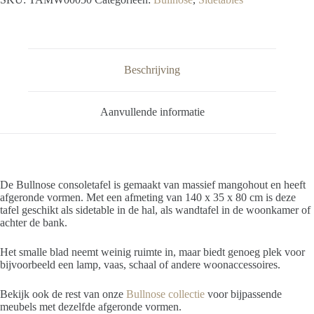
Beschrijving
Aanvullende informatie
De Bullnose consoletafel is gemaakt van massief mangohout en heeft
afgeronde vormen. Met een afmeting van 140 x 35 x 80 cm is deze
tafel geschikt als sidetable in de hal, als wandtafel in de woonkamer of
achter de bank.
Het smalle blad neemt weinig ruimte in, maar biedt genoeg plek voor
bijvoorbeeld een lamp, vaas, schaal of andere woonaccessoires.
Bekijk ook de rest van onze
Bullnose collectie
voor bijpassende
meubels met dezelfde afgeronde vormen.