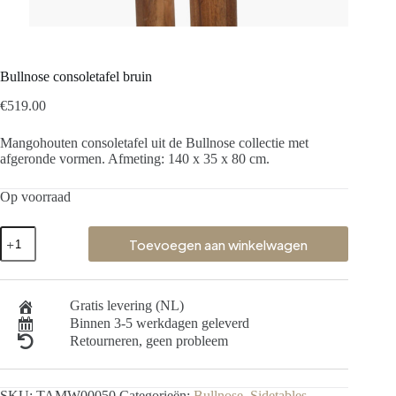
Bullnose consoletafel bruin
€
519.00
Mangohouten consoletafel uit de Bullnose collectie met
afgeronde vormen. Afmeting: 140 x 35 x 80 cm.
Op voorraad
Toevoegen aan winkelwagen
Gratis levering (NL)
Binnen 3-5 werkdagen geleverd
Retourneren, geen probleem
SKU:
TAMW00050
Categorieën:
Bullnose
,
Sidetables