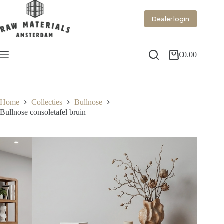
Dealer login
€
0.00
Home
Collecties
Bullnose
Bullnose consoletafel bruin