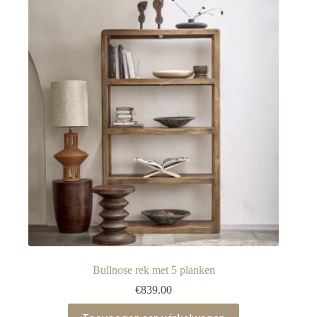
Bullnose rek met 5 planken
€
839.00