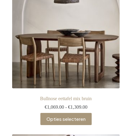
Bullnose eettafel mix bruin
€
1,069.00
-
€
1,309.00
Opties selecteren