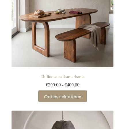
Bullnose eetkamerbank
€
299.00
-
€
409.00
Opties selecteren