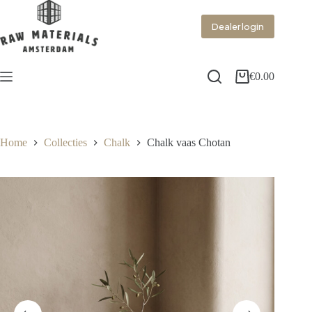
Dealer login
€
0.00
Home
Collecties
Chalk
Chalk vaas Chotan