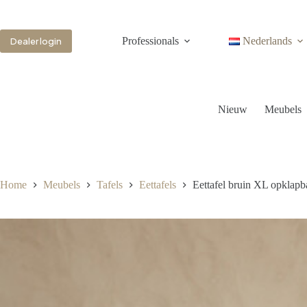
Professionals
Nederlands
Dealer login
Nieuw
Meubels
Home
Meubels
Tafels
Eettafels
Eettafel bruin XL opklapb