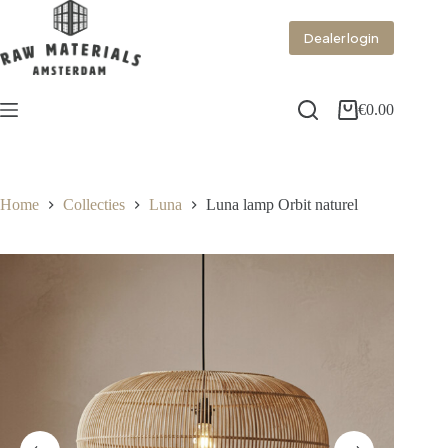
Dealer login
€
0.00
Home
Collecties
Luna
Luna lamp Orbit naturel