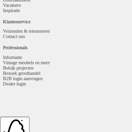
Vacatures
Inspiratie
Klantenservice​
Verzenden & retourneren
Contact ons
Professionals​
Informatie
Vintage meubels en meer
Bekijk projecten
Bezoek groothandel
B2B login aanvragen
Dealer login