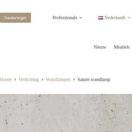
Professionals
Nederlands
Dealer login
Nieuw
Meubels
Home
Verlichting
Wandlampen
Saturn wandlamp