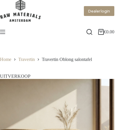
Dealer login
€
0.00
Home
Travertin
Travertin Oblong salontafel
UITVERKOOP