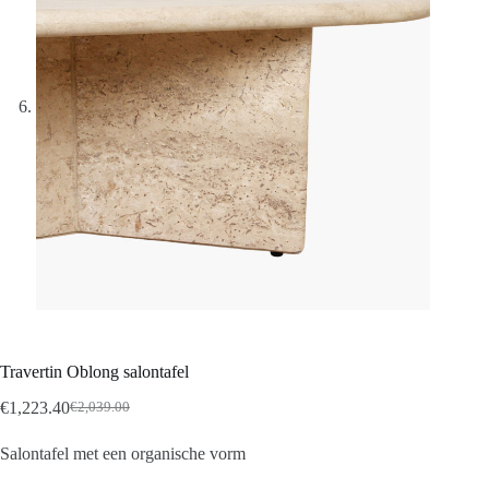
Travertin Oblong salontafel
€
1,223.40
€
2,039.00
Salontafel met een organische vorm