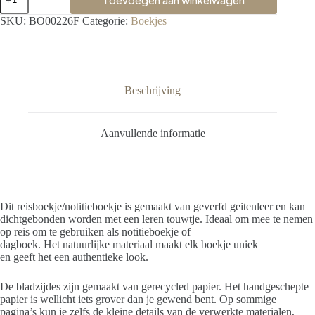
SKU:
BO00226F
Categorie:
Boekjes
Beschrijving
Aanvullende informatie
Dit reisboekje/notitieboekje is gemaakt van geverfd geitenleer en kan
dichtgebonden worden met een leren touwtje. Ideaal om mee te nemen
op reis om te gebruiken als notitieboekje of
dagboek. Het natuurlijke materiaal maakt elk boekje uniek
en geeft het een authentieke look.
De bladzijdes zijn gemaakt van gerecycled papier. Het handgeschepte
papier is wellicht iets grover dan je gewend bent. Op sommige
pagina’s kun je zelfs de kleine details van de verwerkte materialen,