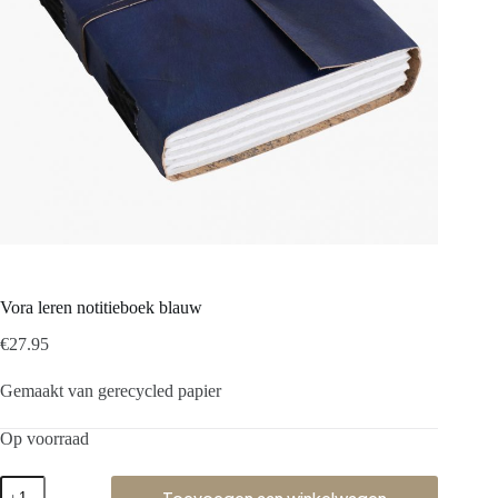
Vora leren notitieboek blauw
€
27.95
Gemaakt van gerecycled papier
Op voorraad
Toevoegen aan winkelwagen