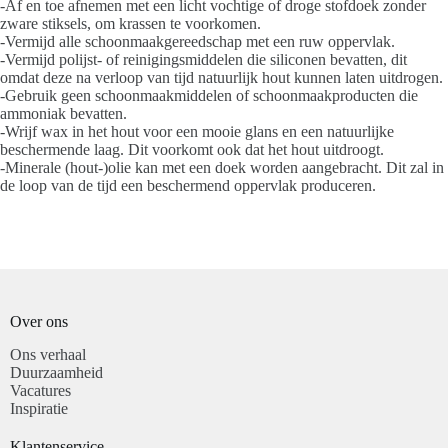
-Af en toe afnemen met een licht vochtige of droge stofdoek zonder
zware stiksels, om krassen te voorkomen.
-Vermijd alle schoonmaakgereedschap met een ruw oppervlak.
-Vermijd polijst- of reinigingsmiddelen die siliconen bevatten, dit
omdat deze na verloop van tijd natuurlijk hout kunnen laten uitdrogen.
-Gebruik geen schoonmaakmiddelen of schoonmaakproducten die
ammoniak bevatten.
-Wrijf wax in het hout voor een mooie glans en een natuurlijke
beschermende laag. Dit voorkomt ook dat het hout uitdroogt.
-Minerale (hout-)olie kan met een doek worden aangebracht. Dit zal in
de loop van de tijd een beschermend oppervlak produceren.
Over ons
Ons verhaal
Duurzaamheid
Vacatures
Inspiratie
Klantenservice​