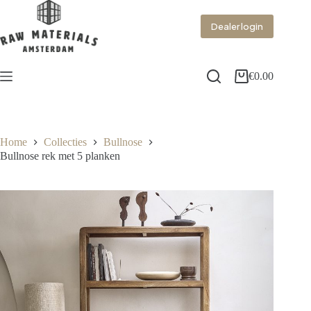
Dealer login
€
0.00
Home
Collecties
Bullnose
Bullnose rek met 5 planken