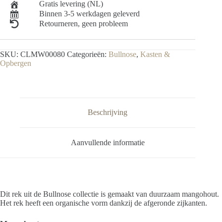
Gratis levering (NL)
Binnen 3-5 werkdagen geleverd
Retourneren, geen probleem
SKU:
CLMW00080
Categorieën:
Bullnose
,
Kasten &
Opbergen
Beschrijving
Aanvullende informatie
Dit rek uit de Bullnose collectie is gemaakt van duurzaam mangohout.
Het rek heeft een organische vorm dankzij de afgeronde zijkanten.