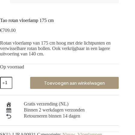
Tao rotan vloerlamp 175 cm
€
709.00
Rotan vloerlamp van 175 cm hoog met drie lichtpunten en
verwisselbare rotan bollen. Ook verkrijgbaar in een lagere
uitvoering van 140 cm.
Op voorraad
Toevoegen aan winkelwagen
Gratis verzending (NL)
Binnen 2 werkdagen verzonden
Retourneren binnen 14 dagen
SKU:
LIRA00931
Categorieën:
Nieuw
,
Vloerlampen