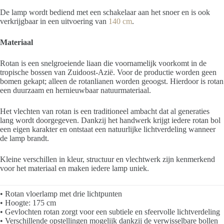
De lamp wordt bediend met een schakelaar aan het snoer en is ook
verkrijgbaar in een uitvoering van
140 cm
.
Materiaal
Rotan is een snelgroeiende liaan die voornamelijk voorkomt in de
tropische bossen van Zuidoost-Azië. Voor de productie worden geen
bomen gekapt; alleen de rotanlianen worden geoogst. Hierdoor is rotan
een duurzaam en hernieuwbaar natuurmateriaal.
Het vlechten van rotan is een traditioneel ambacht dat al generaties
lang wordt doorgegeven. Dankzij het handwerk krijgt iedere rotan bol
een eigen karakter en ontstaat een natuurlijke lichtverdeling wanneer
de lamp brandt.
Kleine verschillen in kleur, structuur en vlechtwerk zijn kenmerkend
voor het materiaal en maken iedere lamp uniek.
• Rotan vloerlamp met drie lichtpunten
• Hoogte: 175 cm
• Gevlochten rotan zorgt voor een subtiele en sfeervolle lichtverdeling
• Verschillende opstellingen mogelijk dankzij de verwisselbare bollen