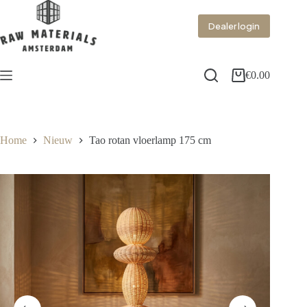
Dealer login
€
0.00
Home
Nieuw
Tao rotan vloerlamp 175 cm